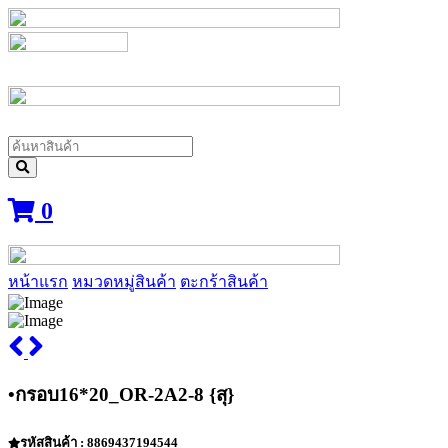
0
หน้าแรก
หมวดหมู่สินค้า
ตะกร้าสินค้า
•กรอบ16*20_OR-2A2-8 {สุ}
รหัสสินค้า : 8869437194544