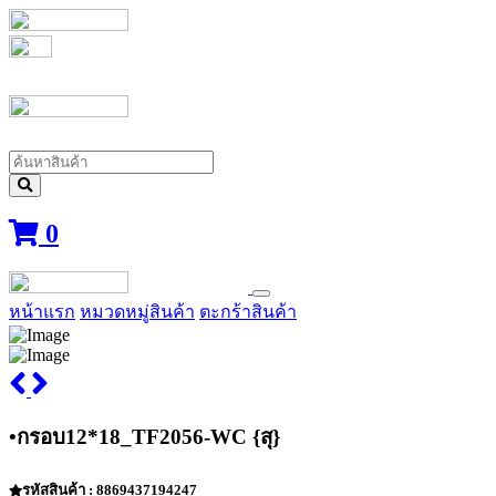
0
หน้าแรก
หมวดหมู่สินค้า
ตะกร้าสินค้า
•กรอบ12*18_TF2056-WC {สุ}
รหัสสินค้า : 8869437194247