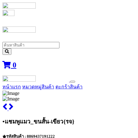
0
หน้าแรก
หมวดหมู่สินค้า
ตะกร้าสินค้า
•แชมพูแมว_ขนสั้น-เขียว{รจ}
รหัสสินค้า : 8869437191222