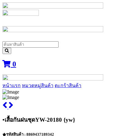
0
หน้าแรก
หมวดหมู่สินค้า
ตะกร้าสินค้า
•เสื้อกันฝนชุดYW-20180 {yw}
รหัสสินค้า : 8869437189342