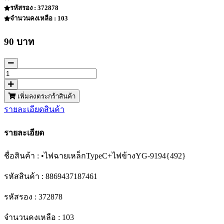
รหัสรอง : 372878
จำนวนคงเหลือ : 103
90 บาท
เพิ่มลงตระกร้าสินค้า
รายละเอียดสินค้า
รายละเอียด
ชื่อสินค้า : •ไฟฉายเหล็กTypeC+ไฟข้างYG-9194{492}
รหัสสินค้า : 8869437187461
รหัสรอง : 372878
จำนวนคงเหลือ : 103