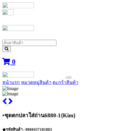
0
หน้าแรก
หมวดหมู่สินค้า
ตะกร้าสินค้า
•ชุดตกปลาใส่ถ่าน6880-1{Kim}
รหัสสินค้า : 8869437181803