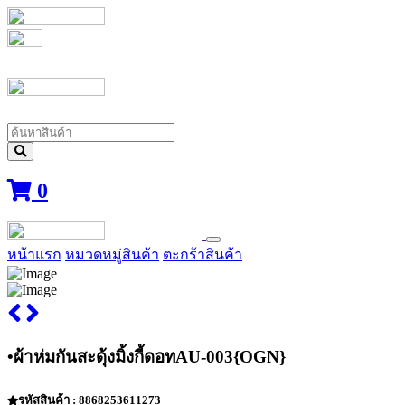
0
หน้าแรก
หมวดหมู่สินค้า
ตะกร้าสินค้า
•ผ้าห่มกันสะดุ้งมิ้งกี้ดอทAU-003{OGN}
รหัสสินค้า : 8868253611273