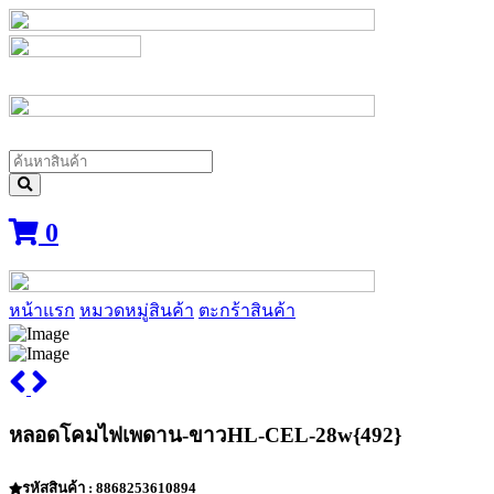
0
หน้าแรก
หมวดหมู่สินค้า
ตะกร้าสินค้า
หลอดโคมไฟเพดาน-ขาวHL-CEL-28w{492}
รหัสสินค้า : 8868253610894