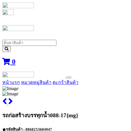
0
หน้าแรก
หมวดหมู่สินค้า
ตะกร้าสินค้า
รถก่อสร้างบรรทุกน้ำ088-17{mg}
รหัสสินค้า : 8868253604947