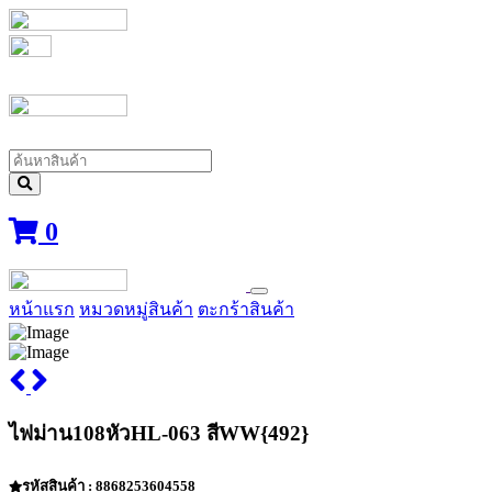
0
หน้าแรก
หมวดหมู่สินค้า
ตะกร้าสินค้า
ไฟม่าน108หัวHL-063 สีWW{492}
รหัสสินค้า : 8868253604558