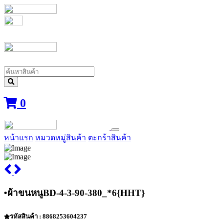
0
หน้าแรก
หมวดหมู่สินค้า
ตะกร้าสินค้า
•ผ้าขนหนูBD-4-3-90-380_*6{HHT}
รหัสสินค้า : 8868253604237