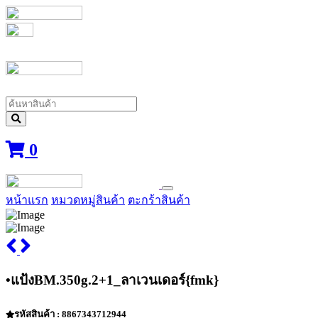
0
หน้าแรก
หมวดหมู่สินค้า
ตะกร้าสินค้า
•แป้งBM.350g.2+1_ลาเวนเดอร์{fmk}
รหัสสินค้า : 8867343712944